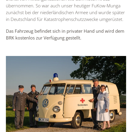
übernommen. So war auch unser heutiger FuKow-Munga
zunächst bei der niederländischen Armee und wurde später
in Deutschland für Katastrophenschutzzwecke umgerüstet.
Das Fahrzeug befindet sich in privater Hand und wird dem
BRK kostenlos zur Verfügung gestellt.