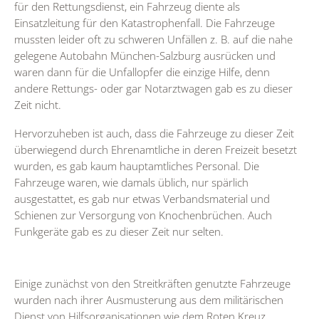
für den Rettungsdienst, ein Fahrzeug diente als
Einsatzleitung für den Katastrophenfall. Die Fahrzeuge
mussten leider oft zu schweren Unfällen z. B. auf die nahe
gelegene Autobahn München-Salzburg ausrücken und
waren dann für die Unfallopfer die einzige Hilfe, denn
andere Rettungs- oder gar Notarztwagen gab es zu dieser
Zeit nicht.
Hervorzuheben ist auch, dass die Fahrzeuge zu dieser Zeit
überwiegend durch Ehrenamtliche in deren Freizeit besetzt
wurden, es gab kaum hauptamtliches Personal. Die
Fahrzeuge waren, wie damals üblich, nur spärlich
ausgestattet, es gab nur etwas Verbandsmaterial und
Schienen zur Versorgung von Knochenbrüchen. Auch
Funkgeräte gab es zu dieser Zeit nur selten.
Einige zunächst von den Streitkräften genutzte Fahrzeuge
wurden nach ihrer Ausmusterung aus dem militärischen
Dienst von Hilfsorganisationen wie dem Roten Kreuz