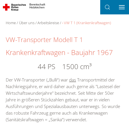
Bereitschaft
Holzkirchen
Zum Hauptinhalt springen
Home
Über uns
Arbeitskreise
› VW T 1 (Krankenkraftwagen)
VW-Transporter Modell T 1
Krankenkraftwagen - Baujahr 1967
44 PS 1500 cm³
Der VW-Transporter („Bulli“) war
das
Transportmittel der
Nachkriegsjahre, er wird daher auch gerne als "Lastesel der
Wirtschaftswunderjahre" bezeichnet. Seit Mitte der 50er
Jahre in größeren Stückzahlen gebaut, war er in vielen
Ausführungen und Spezialausbauten unterwegs. So wurde
das robuste Fahrzeug gerne auch als Krankenwagen
(Sanitätskraftwagen = „Sanka“) verwendet.