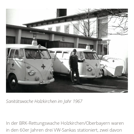
Sanitätswache Holzkirchen im Jahr 1967
In der BRK-Rettungswache Holzkirchen/Oberbayern waren
in den 60er Jahren drei VW-Sankas stationiert, zwei davon