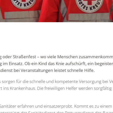
g oder Straßenfest – wo viele Menschen zusammenkommen, 
tig im Einsatz. Ob ein Kind das Knie aufschürft, ein begei
ienst bei Veranstaltungen leistet schnelle Hilfe.
s sorgen für die schnelle und kompetente Versorgung bei V
 ins Krankenhaus. Die freiwilligen Helfer werden sorgfältig
Sanitäter erfahren und einsatzerprobt. Kommt es zu einem 
nterstützt der Sanitätsdienst den Rettungsdienst des Baye