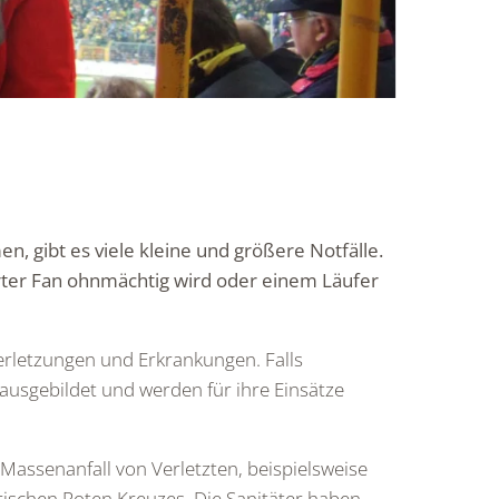
gibt es viele kleine und größere Notfälle.
sterter Fan ohnmächtig wird oder einem Läufer
erletzungen und Erkrankungen. Falls
 ausgebildet und werden für ihre Einsätze
Massenanfall von Verletzten, beispielsweise
rischen Roten Kreuzes. Die Sanitäter haben