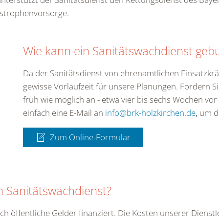
astrophenvorsorge.
Wie kann ein Sanitätswachdienst geb
Da der Sanitätsdienst von ehrenamtlichen Einsatzkrä
gewisse Vorlaufzeit für unsere Planungen. Fordern S
früh wie möglich an - etwa vier bis sechs Wochen vo
einfach eine E-Mail an
info@brk-holzkirchen.de
,
um de
Zum Online-Formular
in Sanitätswachdienst?
ch öffentliche Gelder finanziert. Die Kosten unserer Dienst