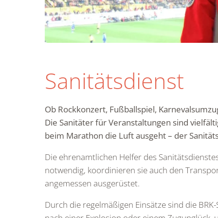
Sanitätsdienst
Ob Rockkonzert, Fußballspiel, Karnevalsumzu
Die Sanitäter für Veranstaltungen sind vielfäl
beim Marathon die Luft ausgeht – der Sanitätsd
Die ehrenamtlichen Helfer des Sanitätsdienste
notwendig, koordinieren sie auch den Transport
angemessen ausgerüstet.
Durch die regelmäßigen Einsätze sind die BRK-
nach einer Explosion oder einem Zugunglück, u